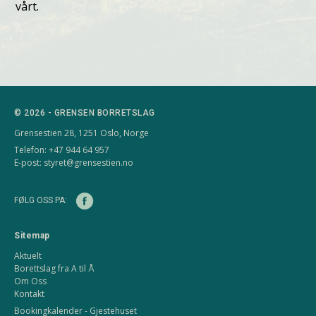
vårt.
© 2026 - GRENSEN BORRETSLAG
Grensestien 28, 1251 Oslo, Norge
Telefon: +47 944 64 957
E-post:
styret@grensestien.no
FØLG OSS PA:
Sitemap
Aktuelt
Borettslag fra A til Å
Om Oss
Kontakt
Bookingkalender - Gjestehuset