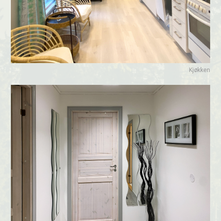
Kjøkken