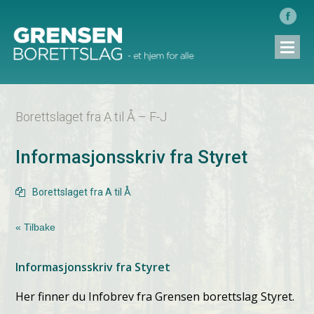
Borettslaget fra A til Å – F-J
Informasjonsskriv fra Styret
Borettslaget fra A til Å

« Tilbake
Informasjonsskriv fra Styret
Her finner du Infobrev fra Grensen borettslag Styret.