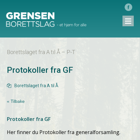
Borettslaget fra A til Å – P-T
Protokoller fra GF
Borettslaget fra A til Å

« Tilbake
Protokoller fra GF
Her finner du Protokoller fra generalforsamling.