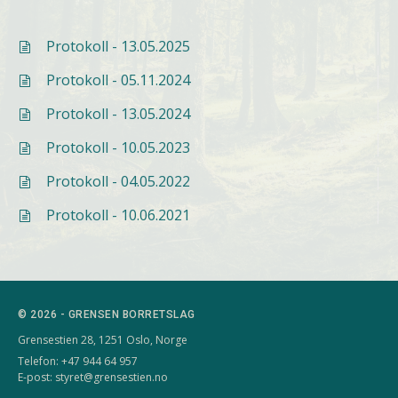
Protokoll - 13.05.2025

Protokoll - 05.11.2024

Protokoll - 13.05.2024

Protokoll - 10.05.2023

Protokoll - 04.05.2022

Protokoll - 10.06.2021

© 2026 - GRENSEN BORRETSLAG
Grensestien 28, 1251 Oslo, Norge
Telefon: +47 944 64 957
E-post:
styret@grensestien.no